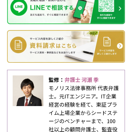
監修：
弁護士 河瀬 季
モノリス法律事務所 代表弁護
士。元ITエンジニア。IT企業
経営の経験を経て、東証プラ
イム上場企業からシードステ
ージのベンチャーまで、100
社以上の顧問弁護士、監査役