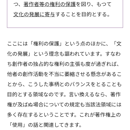
つ、
著作者等の権利の保護
を図り、もつて
文化の発展に寄与
することを目的とする。
ここには「権利の保護」という点のほかに、「文
化の発展」という理念も謳われています。すなわ
ち創作者の独占的な権利の主張も度が過ぎれば、
他者の創作活動を不当に萎縮させる懸念があるこ
とから、こうした事柄とのバランスをとることも
目的とする領域なのです。言い換えるなら、著作
権が及ばぬ場合についての規定も当該法領域には
多く存在するということです。これが著作権上の
「使用」の話と関連してきます。