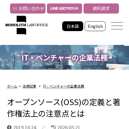
お問い合わせ
資料請求
日本語
English
IT・ベンチャーの企業法務
ホーム
>
法律記事
>
IT・ベンチャーの企業法務
オープンソース(OSS)の定義と著
作権法上の注意点とは
2019.10.24
2026.05.21