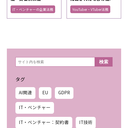
IT・ベンチャーの企業法務
YouTuber・VTuber法務
検
検索
索
タグ
AI関連
EU
GDPR
IT・ベンチャー
IT・ベンチャー：契約書
IT技術