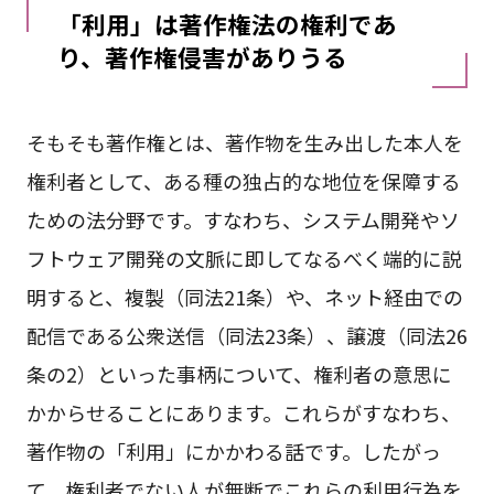
「利用」は著作権法の権利であ
り、著作権侵害がありうる
そもそも著作権とは、著作物を生み出した本人を
権利者として、ある種の独占的な地位を保障する
ための法分野です。すなわち、システム開発やソ
フトウェア開発の文脈に即してなるべく端的に説
明すると、複製（同法21条）や、ネット経由での
配信である公衆送信（同法23条）、譲渡（同法26
条の2）といった事柄について、権利者の意思に
かからせることにあります。これらがすなわち、
著作物の「利用」にかかわる話です。したがっ
て、権利者でない人が無断でこれらの利用行為を