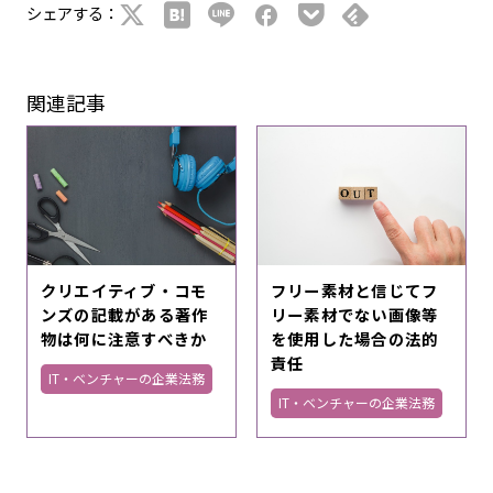
シェアする：
関連記事
クリエイティブ・コモ
フリー素材と信じてフ
ンズの記載がある著作
リー素材でない画像等
物は何に注意すべきか
を使用した場合の法的
責任
IT・ベンチャーの企業法務
IT・ベンチャーの企業法務