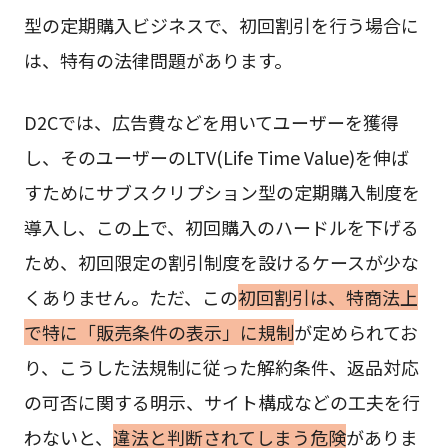
型の定期購入ビジネスで、初回割引を行う場合に
は、特有の法律問題があります。
D2Cでは、広告費などを用いてユーザーを獲得
し、そのユーザーのLTV(Life Time Value)を伸ば
すためにサブスクリプション型の定期購入制度を
導入し、この上で、初回購入のハードルを下げる
ため、初回限定の割引制度を設けるケースが少な
くありません。ただ、この
初回割引は、特商法上
で特に「販売条件の表示」に規制
が定められてお
り、こうした法規制に従った解約条件、返品対応
の可否に関する明示、サイト構成などの工夫を行
わないと、
違法と判断されてしまう危険
がありま