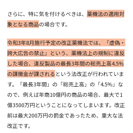
さらに、特に気を付けるべきは、
薬機法の適用対
象となる商品
の場合です。
令和3年8月施行予定の改正薬機法では、「虚偽・
誇大広告の禁止」という、薬機法上の規制に違反
した場合、違反製品の最長3年間の総売上高4.5%
の課徴金が課される
という法改正が行われていま
す。「最長3年間」の「総売上高」の「4.5%」な
ので、例えば年商10億円の商品の場合、最大で1
億3500万円ということになってしまいます。改正
前は最大200万円の罰金であったため、重大な法
改正です。