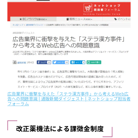
広告業界に衝撃を与えた「ステラ漢方事件」から考えるWeb広
告への問題意識 | 通販新聞ダイジェスト | ネットショップ担当者
フォーラム
改正薬機法による課徴金制度