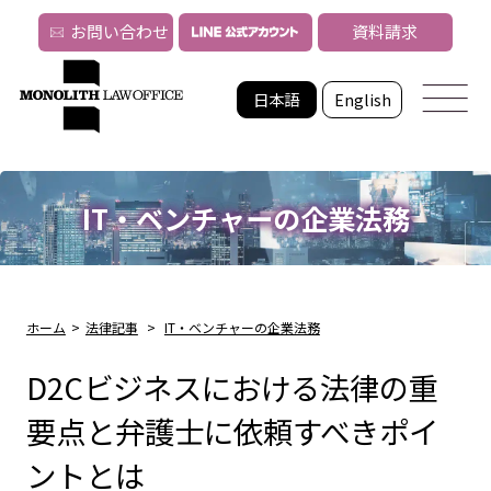
お問い合わせ
資料請求
日本語
English
IT・ベンチャーの企業法務
ホーム
>
法律記事
>
IT・ベンチャーの企業法務
D2Cビジネスにおける法律の重
要点と弁護士に依頼すべきポイ
ントとは