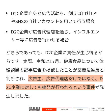
D2C企業自身が広告活動を、例えば自社LP
やSNSの自社アカウントを用いて行う場合
D2C企業が広告代理店を通じ、インフルエン
サー等に広告を行わせる場合
どちらであっても、D2C企業に責任が生じ得るか
らです。実際、令和2年7月、健康食品について体
験談風の記事広告を掲載したことが薬機法違反と
判断され、
広告主、広告代理店だけではなく、D
2C企業に対しても摘発が行われるという事件
が発
生しました。