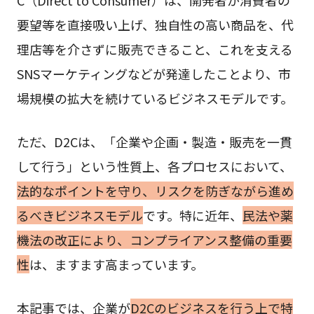
要望等を直接吸い上げ、独自性の高い商品を、代
理店等を介さずに販売できること、これを支える
SNSマーケティングなどが発達したことより、市
場規模の拡大を続けているビジネスモデルです。
ただ、D2Cは、「企業や企画・製造・販売を一貫
して行う」という性質上、各プロセスにおいて、
法的なポイントを守り、リスクを防ぎながら進め
るべきビジネスモデル
です。特に近年、
民法や薬
機法の改正により、コンプライアンス整備の重要
性
は、ますます高まっています。
本記事では、企業が
D2Cのビジネスを行う上で特