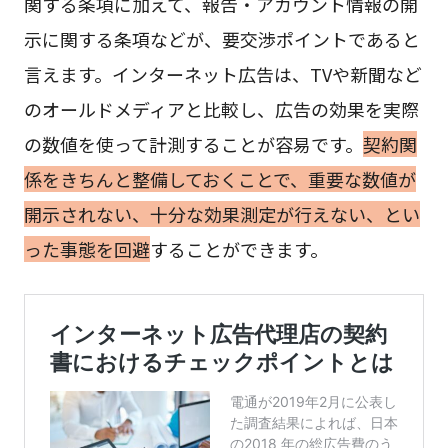
関する条項に加えて、報告・アカウント情報の開
示に関する条項などが、要交渉ポイントであると
言えます。インターネット広告は、TVや新聞など
のオールドメディアと比較し、広告の効果を実際
の数値を使って計測することが容易です。
契約関
係をきちんと整備しておくことで、重要な数値が
開示されない、十分な効果測定が行えない、とい
った事態を回避
することができます。