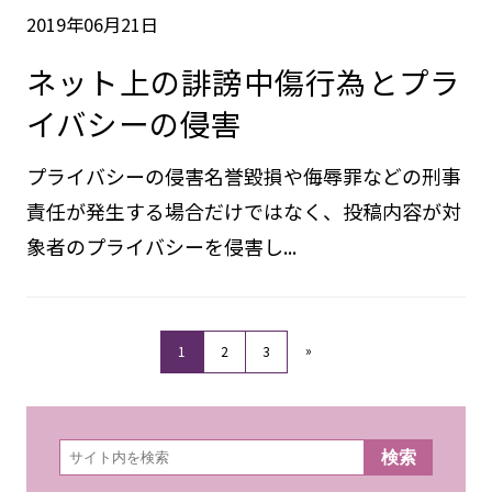
2019年06月21日
ネット上の誹謗中傷行為とプラ
イバシーの侵害
プライバシーの侵害名誉毀損や侮辱罪などの刑事
責任が発生する場合だけではなく、投稿内容が対
象者のプライバシーを侵害し...
»
1
2
3
検
検索
索