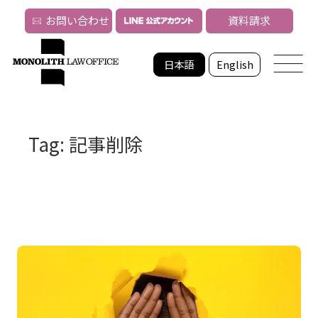
お問い合わせ
資料請求
日本語
English
Tag: 記事削除