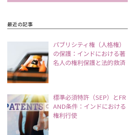
最近の記事
パブリシティ権（人格権）
の保護：インドにおける著
名人の権利保護と法的救済
標準必須特許（SEP）とFR
AND条件：インドにおける
権利行使