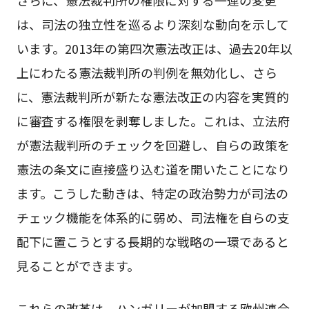
さらに、憲法裁判所の権限に対する一連の変更
は、司法の独立性を巡るより深刻な動向を示して
います。2013年の第四次憲法改正は、過去20年以
上にわたる憲法裁判所の判例を無効化し、さら
に、憲法裁判所が新たな憲法改正の内容を実質的
に審査する権限を剥奪しました。これは、立法府
が憲法裁判所のチェックを回避し、自らの政策を
憲法の条文に直接盛り込む道を開いたことになり
ます。こうした動きは、特定の政治勢力が司法の
チェック機能を体系的に弱め、司法権を自らの支
配下に置こうとする長期的な戦略の一環であると
見ることができます。
これらの改革は、ハンガリーが加盟する欧州連合