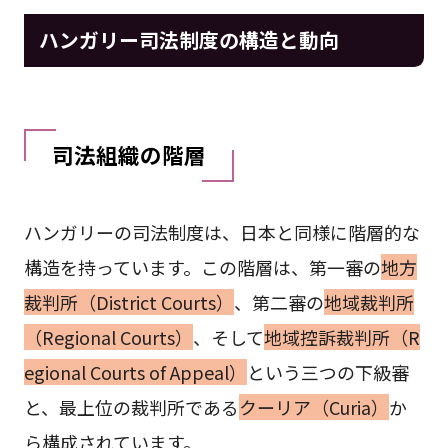
ハンガリー司法制度の構造と動向
司法組織の階層
ハンガリーの司法制度は、日本と同様に階層的な
構造を持っています。この階層は、第一審の
地方
裁判所（District Courts）
、第二審の
地域裁判所
（Regional Courts）
、そして
地域控訴裁判所（R
egional Courts of Appeal）
という三つの下級審
と、最上位の裁判所である
クーリア（Curia）
か
ら構成されています。