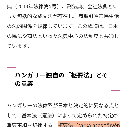
典（2013年法律第5号）、刑法典、会社法典とい
った包括的な成文法が存在し、商取引や市民生活
の法的関係を規律しています。この構造は、日本
の民法や商法といった法典中心の法制度と共通し
ています。
ハンガリー独自の「枢要法」とそ
の意義
ハンガリーの法体系が日本と決定的に異なる点と
して、基本法（憲法）によって定められた特定の
重要事項を規律する「
枢要法（sarkalatos törvén