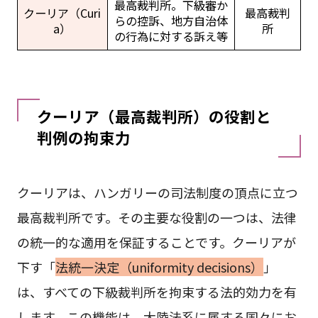
最高裁判所。下級審か
クーリア（Curi
最高裁判
らの控訴、地方自治体
a）
所
の行為に対する訴え等
クーリア（最高裁判所）の役割と
判例の拘束力
クーリアは、ハンガリーの司法制度の頂点に立つ
最高裁判所です。その主要な役割の一つは、法律
の統一的な適用を保証することです。クーリアが
下す「
法統一決定（uniformity decisions）
」
は、すべての下級裁判所を拘束する法的効力を有
します。この機能は、大陸法系に属する国々にお