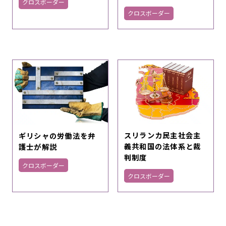
クロスボーダー
クロスボーダー
スリランカ民主社会主
ギリシャの労働法を弁
義共和国の法体系と裁
護士が解説
判制度
クロスボーダー
クロスボーダー