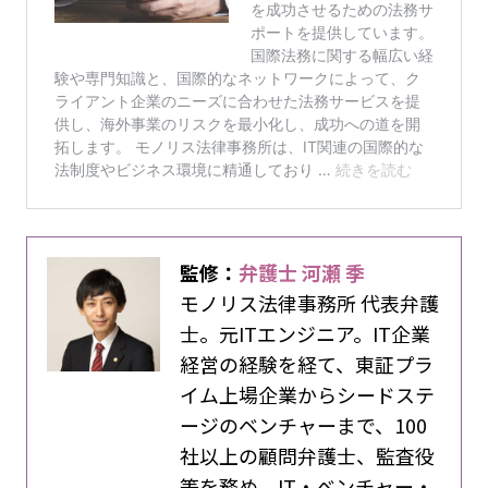
監修：
弁護士 河瀬 季
モノリス法律事務所 代表弁護
士。元ITエンジニア。IT企業
経営の経験を経て、東証プラ
イム上場企業からシードステ
ージのベンチャーまで、100
社以上の顧問弁護士、監査役
等を務め、IT・ベンチャー・