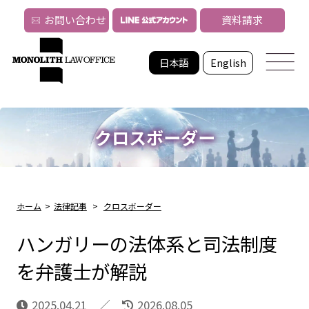
お問い合わせ
資料請求
日本語
English
クロスボーダー
ホーム
>
法律記事
>
クロスボーダー
ハンガリーの法体系と司法制度
を弁護士が解説
2025.04.21
2026.08.05