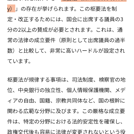
y）
」の存在が挙げられます。この枢要法を制
定・改正するためには、国会に出席する議員の3
分の2以上の賛成が必要とされます。これは、通
常の法律の成立要件（原則として出席議員の過半
数）と比較して、非常に高いハードルが設定され
ています。
枢要法が規律する事項は、司法制度、検察官の地
位、中央銀行の独立性、個人情報保護機関、メデ
ィアの自由、国籍、宗教共同体など、国の根幹に
関わる広範な分野に及びます。この厳格な成立要
件は、特定の分野における法的安定性を確保し、
政権交代後も容易に法律が変更されないという役