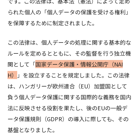
です。この法律は、基本法（憲法）によって定め
られた個人の「個人データの保護を受ける権利」
を保障するために制定されました。
この法律は、個人データの処理に関する基本的な
ルールを定めるとともに、その監督を行う独立機
関として「
国家データ保護・情報公開庁（NAI
H）
」を設立することを規定しました。この法律
は、ハンガリーが欧州連合（EU）加盟国として
負う個人データ保護に関する国際的な義務を国内
法に反映させる役割を果たし、後のEUの一般デ
ータ保護規則（GDPR）の導入に際しても、その
基盤となりました。