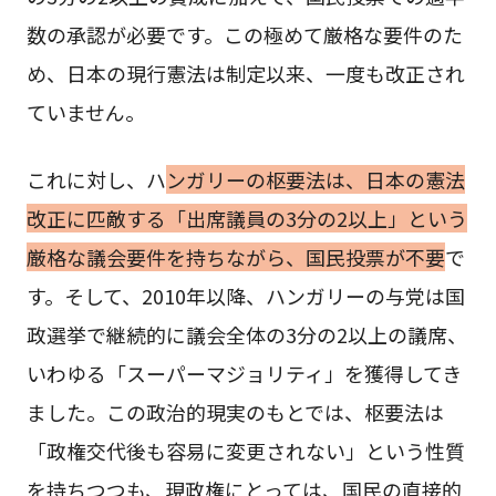
数の承認が必要です。この極めて厳格な要件のた
め、日本の現行憲法は制定以来、一度も改正され
ていません。
これに対し、ハ
ンガリーの枢要法は、日本の憲法
改正に匹敵する「出席議員の3分の2以上」という
厳格な議会要件を持ちながら、国民投票が不要
で
す。そして、2010年以降、ハンガリーの与党は国
政選挙で継続的に議会全体の3分の2以上の議席、
いわゆる「スーパーマジョリティ」を獲得してき
ました。この政治的現実のもとでは、枢要法は
「政権交代後も容易に変更されない」という性質
を持ちつつも、現政権にとっては、国民の直接的