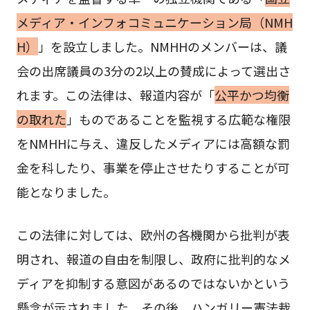
メディア・インフォコミュニケーション局（NMH
H）
」を設立しました。NMHHのメンバーは、議
会の出席議員の3分の2以上の賛成によって選出さ
れます。この法律は、報道内容が「
公平かつ均衡
の取れた
」ものであることを監視する広範な権限
をNMHHに与え、違反したメディアには高額な罰
金を科したり、事業を停止させたりすることが可
能となりました。
この法律に対しては、欧州の各機関から批判が表
明され、報道の自由を制限し、政府に批判的なメ
ディアを抑制する意図があるのではないかという
懸念が示されました。その後、ハンガリー憲法裁