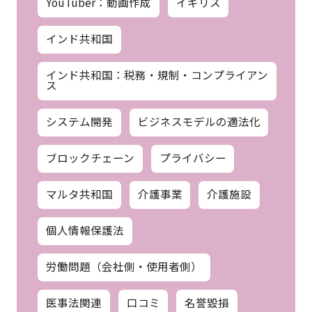
YouTuber：動画作成
イギリス
インド共和国
インド共和国：税務・規制・コンプライアン
ス
システム開発
ビジネスモデルの適法化
ブロックチェーン
プライバシー
マルタ共和国
介護事業
介護施設
個人情報保護法
労働問題（会社側・使用者側）
医事法関連
口コミ
名誉毀損