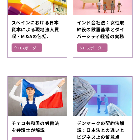
スペインにおける日本
インド会社法：女性取
資本による現地法人買
締役の設置基準とダイ
収・M&Aの包括.
バーシティ経営の実務
クロスボーダー
クロスボーダー
デンマークの契約法解
チェコ共和国の労働法
説：日本法との違いと
を弁護士が解説
ビジネス上の留意点