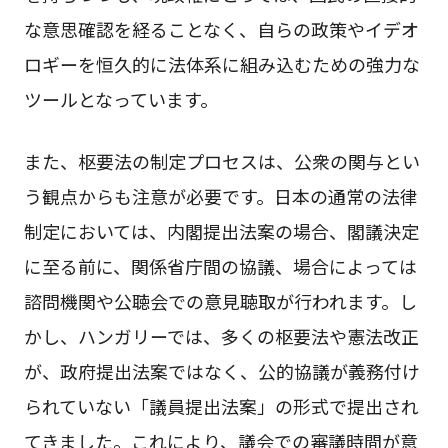
な意思確認を経ることなく、自らの政策やイデオ
ロギーを恒久的に法体系に組み込むための強力な
ツールとなっています。
また、枢要法の制定プロセスは、公衆の関与とい
う観点からも注意が必要です。日本の通常の法律
制定においては、内閣提出法案の場合、閣議決定
に至る前に、関係省庁間の協議、場合によっては
諮問機関や公聴会での意見聴取が行われます。し
かし、ハンガリーでは、多くの枢要法や憲法改正
が、政府提出法案ではなく、公的協議が義務付け
られていない「議員提出法案」の形式で提出され
てきました。これにより、議会での審議時間が意