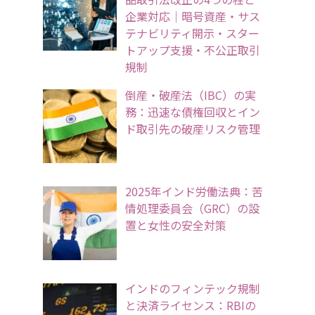
企業対応｜暗号資産・サス
テナビリティ開示・スター
トアップ支援・不公正取引
規制
倒産・破産法（IBC）の実
務：迅速な債権回収とイン
ド取引先の破産リスク管理
2025年インド労働法典：苦
情処理委員会（GRC）の設
置と女性の安全対策
インドのフィンテック規制
と決済ライセンス：RBIの