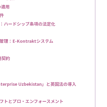
の適用
要件
：ハードシップ条項の法定化
：E-Kontraktシステム
用契約
rise Uzbekistan」と英国法の導入
フトとプロ・エンフォースメント