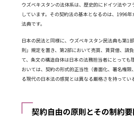
ウズベキスタンの法体系は、歴史的にドイツ法やフ
しています。その契約法の基本となるのは、1996年
法典です。
日本の民法と同様に、ウズベキスタン民法典も第1
則」規定を置き、第2部において売買、賃貸借、請
て、条文の構造自体は日本の法務担当者にとっても
おいては、契約の形式的正当性（書面化、署名権限
る現代の日本法の感覚とは異なる厳格さを持ってい
契約自由の原則とその制約要