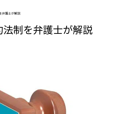
を弁護士が解説
約法制を弁護士が解説