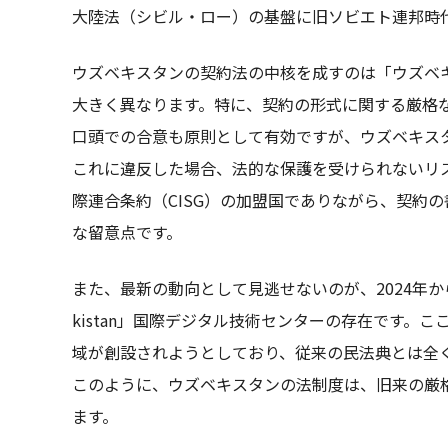
大陸法（シビル・ロー）の基盤に旧ソビエト連邦時
ウズベキスタンの契約法の中核を成すのは「ウズベ
大きく異なります。特に、契約の形式に関する厳格
口頭での合意も原則として有効ですが、ウズベキス
これに違反した場合、法的な保護を受けられないリ
際連合条約（CISG）の加盟国でありながら、契約
な留意点です。
また、最新の動向として見逃せないのが、2024年から20
kistan」国際デジタル技術センターの存在です。
域が創設されようとしており、従来の民法典とは全
このように、ウズベキスタンの法制度は、旧来の厳
ます。