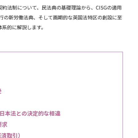
約法制について、民法典の基礎理論から、CISGの適用
施行の新労働法典、そして画期的な英国法特区の創設に至
体系的に解説します。
受
日本法との決定的な相違
要求
経済取引）