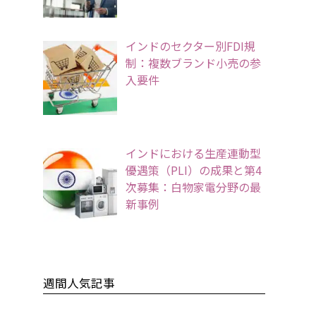
インドのセクター別FDI規
制：複数ブランド小売の参
入要件
インドにおける生産連動型
優遇策（PLI）の成果と第4
次募集：白物家電分野の最
新事例
週間人気記事