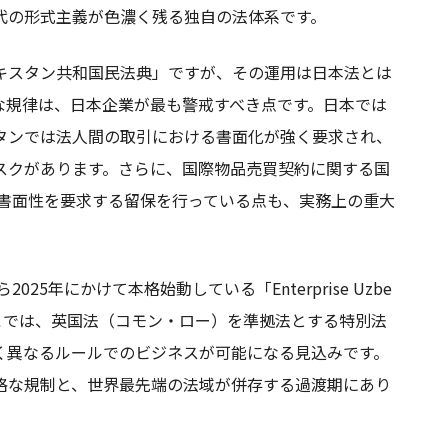
代の形式主義が色濃く残る独自の法体系です。
キスタン共和国民法典」ですが、その運用は日本法とは
な規律は、日本企業が最も警戒すべき点です。日本では
タンでは法人間の取引における書面化が強く要求され、
スクがあります。さらに、国際物品売買契約に関する国
の書面性を要求する留保を行っている点も、実務上の重大
25年にかけて本格始動している「Enterprise Uzbe
ここでは、英国法（コモン・ロー）を準拠法とする特別法
く異なるルールでのビジネスが可能になる見込みです。
格な規制と、世界最先端の法域が併存する過渡期にあり