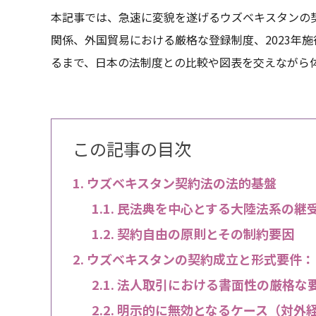
本記事では、急速に変貌を遂げるウズベキスタンの契
関係、外国貿易における厳格な登録制度、2023年
るまで、日本の法制度との比較や図表を交えながら
この記事の目次
ウズベキスタン契約法の法的基盤
民法典を中心とする大陸法系の継
契約自由の原則とその制約要因
ウズベキスタンの契約成立と形式要件：
法人取引における書面性の厳格な
明示的に無効となるケース（対外