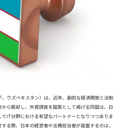
下、ウズベキスタン）は、近年、劇的な経済開放と法制
制から脱却し、外資誘致を国策として掲げる同国は、日
てIT分野における有望なパートナーとなりつつありま
討する際、日本の経営者や法務担当者が直面するのは、