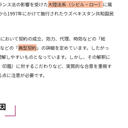
ランス法の影響を受けた
大陸法系（シビル・ロー）
に属
から1997年にかけて施行されたウズベキスタン共和国民
部において契約の成立、効力、代理、時効などの「総
負などの「
典型契約
」の詳細を定めています。したがっ
理解しやすいものとなっています。しかし、その解釈に
、印鑑）に対するこだわりなど、実質的な合意を重視す
る点に注意が必要です。
因