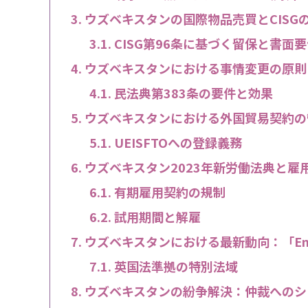
ウズベキスタンの国際物品売買とCISG
CISG第96条に基づく留保と書面
ウズベキスタンにおける事情変更の原則
民法典第383条の要件と効果
ウズベキスタンにおける外国貿易契約の管理
UEISFTOへの登録義務
ウズベキスタン2023年新労働法典と雇
有期雇用契約の規制
試用期間と解雇
ウズベキスタンにおける最新動向：「Enterp
英国法準拠の特別法域
ウズベキスタンの紛争解決：仲裁へのシ