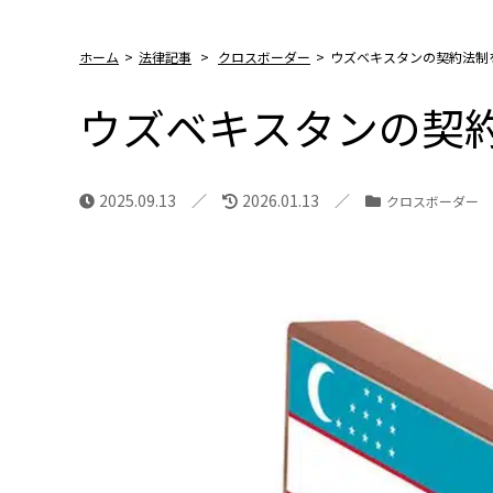
ホーム
>
法律記事
>
クロスボーダー
>
ウズベキスタンの契約法制
ウズベキスタンの契
2025.09.13
2026.01.13
クロスボーダー