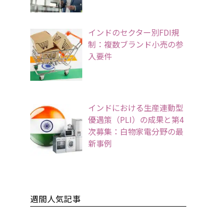
インドのセクター別FDI規
制：複数ブランド小売の参
入要件
インドにおける生産連動型
優遇策（PLI）の成果と第4
次募集：白物家電分野の最
新事例
週間人気記事