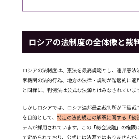
ロシアの法制度の全体像と裁
ロシアの法制度は、憲法を最高規範とし、連邦憲法
家機関の法的行為、地方の法律・規制が階層的に適
と同様に、判例法は公式な法源とはみなされていま
しかしロシアでは、ロシア連邦最高裁判所が下級裁
を目的として、
特定の法的規定の解釈に関する「勧
テムが採用されています。この「総会決議」の権限は
て定められており、公式には法源ではありませんが