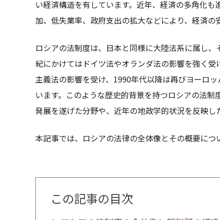
い経済構造を有しています。近年、経済の多角化も
加、低失業率、政府支出の拡大などにより、経済の
ロシアの法制度は、日本と同様に大陸法系に属し、そ
紀にかけてはドイツ法やオランダ法の影響を強く受
主義法の影響を受け、1990年代以降は再びヨーロ
います。このような歴史的背景を持つロシアの法制
発展を遂げた分野や、近年の地政学的状況を反映し
本記事では、ロシアの法律の全体像とその概要につ
この記事の目次