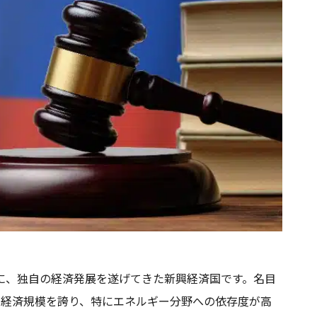
に、独自の経済発展を遂げてきた新興経済国です。名目
位の経済規模を誇り、特にエネルギー分野への依存度が高