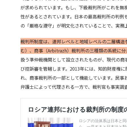
が求められています。もし、下級裁判所がこれを無
性があるとされています。日本の最高裁判所の判例
の「厳格な遵守」が明文化されていることで、実務
裁判所制度は、連邦レベルと地域レベルの二層構造
む）、商事（Arbitrazh）裁判所の三種類の系統に
扱う準仲裁機関として設立されたものが、現代の商
び控訴審を管轄します。2013年には、知的財産権
れ、商事裁判所の一部として機能しています。民事
弁護士によって代理される一方で、裁判官も事実調