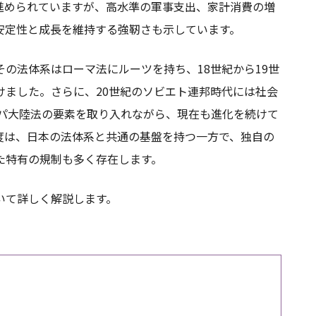
進められていますが、高水準の軍事支出、家計消費の増
安定性と成長を維持する強靭さも示しています。
の法体系はローマ法にルーツを持ち、18世紀から19世
けました。さらに、20世紀のソビエト連邦時代には社会
ッパ大陸法の要素を取り入れながら、現在も進化を続けて
度は、日本の法体系と共通の基盤を持つ一方で、独自の
た特有の規制も多く存在します。
いて詳しく解説します。