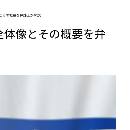
とその概要を弁護士が解説
全体像とその概要を弁