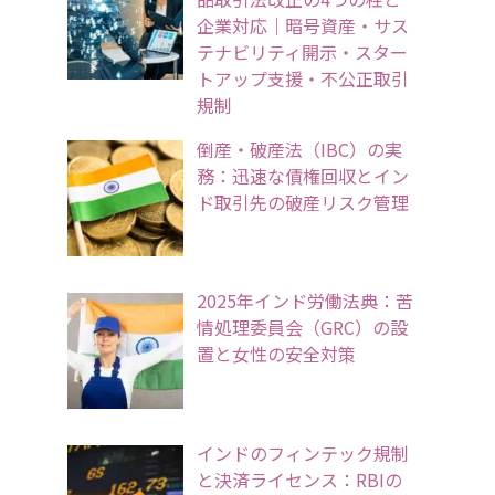
企業対応｜暗号資産・サス
テナビリティ開示・スター
トアップ支援・不公正取引
規制
倒産・破産法（IBC）の実
務：迅速な債権回収とイン
ド取引先の破産リスク管理
2025年インド労働法典：苦
情処理委員会（GRC）の設
置と女性の安全対策
インドのフィンテック規制
と決済ライセンス：RBIの