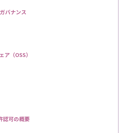
ガバナンス
ェア（OSS）
許認可の概要