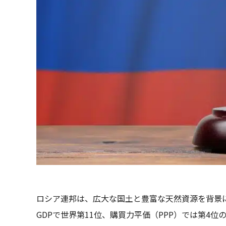
ロシア連邦は、広大な国土と豊富な天然資源を背景
GDPで世界第11位、購買力平価（PPP）では第4