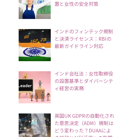
置と女性の安全対策
インドのフィンテック規制
と決済ライセンス：RBIの
最新ガイドライン対応
インド会社法：女性取締役
の設置基準とダイバーシテ
ィ経営の実務
英国UK GDPRの自動化され
た意思決定（ADM）規制は
どう変わった？DUAAによ