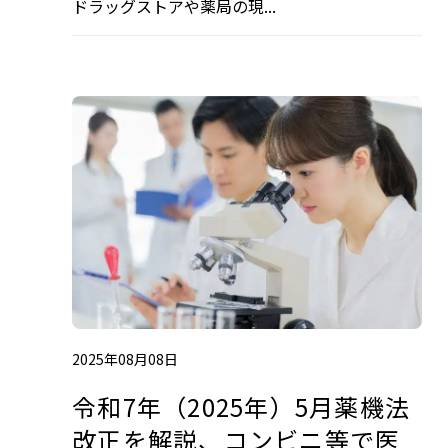
ドラッグストアや薬局の現...
2025年08月08日
令和7年（2025年）5月薬機法
改正を解説、コンビニ等で医