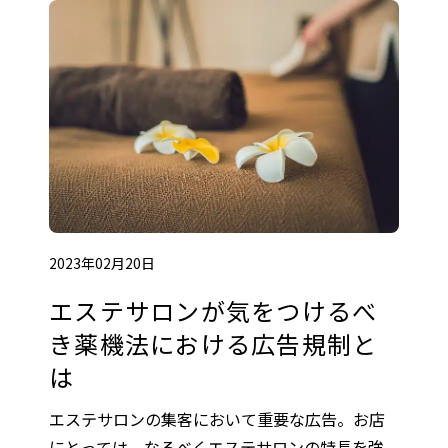
2023年02月20日
エステサロンが気をつけるべ
き薬機法における広告規制と
は
エステサロンの集客において重要な広告。お店
にとっては、なるべくエステサロンの特長を強