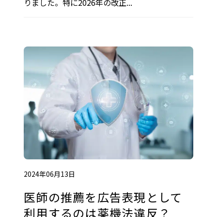
りました。特に2026年の改正...
2024年06月13日
医師の推薦を広告表現として
利用するのは薬機法違反？