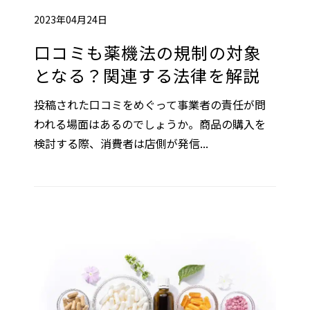
2023年04月24日
口コミも薬機法の規制の対象
となる？関連する法律を解説
投稿された口コミをめぐって事業者の責任が問
われる場面はあるのでしょうか。商品の購入を
検討する際、消費者は店側が発信...