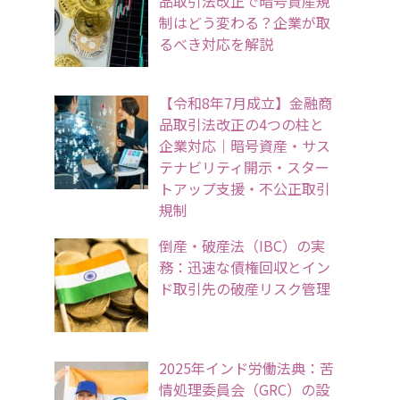
品取引法改正で暗号資産規
制はどう変わる？企業が取
るべき対応を解説
【令和8年7月成立】金融商
品取引法改正の4つの柱と
企業対応｜暗号資産・サス
テナビリティ開示・スター
トアップ支援・不公正取引
規制
倒産・破産法（IBC）の実
務：迅速な債権回収とイン
ド取引先の破産リスク管理
2025年インド労働法典：苦
情処理委員会（GRC）の設