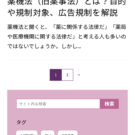
薬機法（旧薬事法）とは？目的
や規制対象、広告規制を解説
薬機法と聞くと、「薬に関係する法律だ」「薬局
や医療機関に関する法律だ」と考える人も多いの
ではないでしょうか。しかし...
»
1
2
検
検索
索
タグ