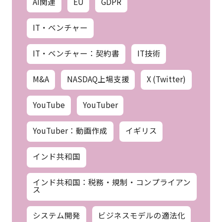
AI関連
EU
GDPR
IT・ベンチャー
IT・ベンチャー：契約書
IT技術
M&A
NASDAQ上場支援
X (Twitter)
YouTube
YouTuber
YouTuber：動画作成
イギリス
インド共和国
インド共和国：税務・規制・コンプライアン
ス
システム開発
ビジネスモデルの適法化