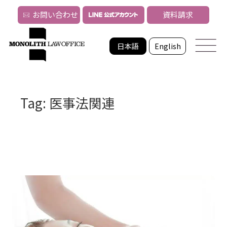
お問い合わせ
資料請求
日本語
English
Tag: 医事法関連