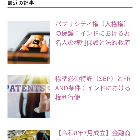
最近の記事
パブリシティ権（人格権）
の保護：インドにおける著
名人の権利保護と法的救済
標準必須特許（SEP）とFR
AND条件：インドにおける
権利行使
【令和8年7月成立】金融商